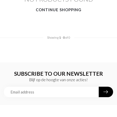
CONTINUE SHOPPING
Showing
1
-
0
of 0
SUBSCRIBE TO OUR NEWSLETTER
Blijf op de hoogte van onze acties!