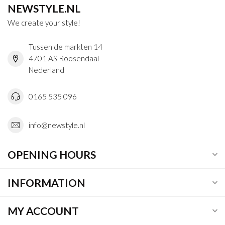
NEWSTYLE.NL
We create your style!
Tussen de markten 14
4701 AS Roosendaal
Nederland
0165 535 096
info@newstyle.nl
OPENING HOURS
INFORMATION
MY ACCOUNT